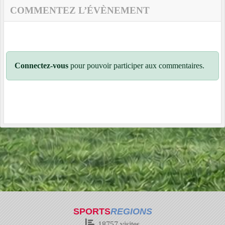
COMMENTEZ L’ÉVÈNEMENT
Connectez-vous
pour pouvoir participer aux commentaires.
SPORTS
REGIONS
18757
visites