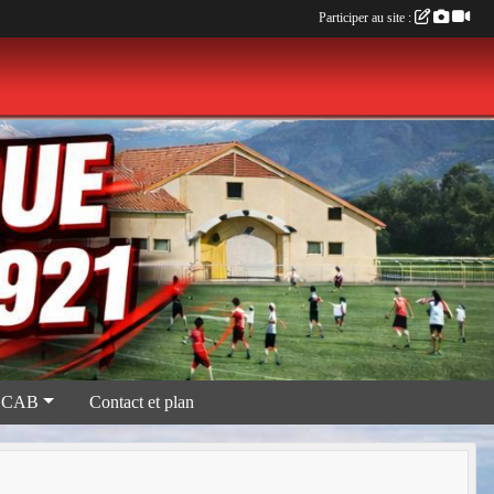
Participer au site :
 CAB
Contact et plan