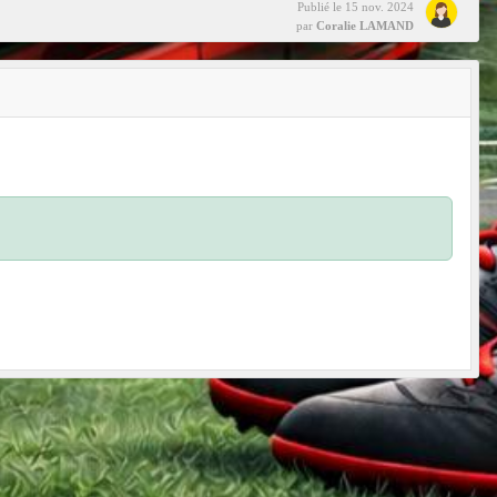
Publié le
15 nov. 2024
par
Coralie LAMAND