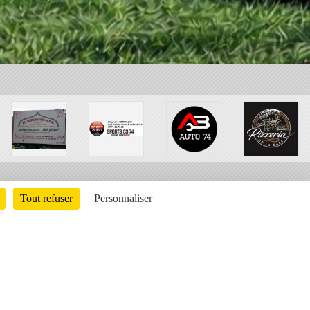
Tout refuser
Personnaliser
Charte cookies
Gestion des cookies
ons légales
Signaler un contenu inapproprié