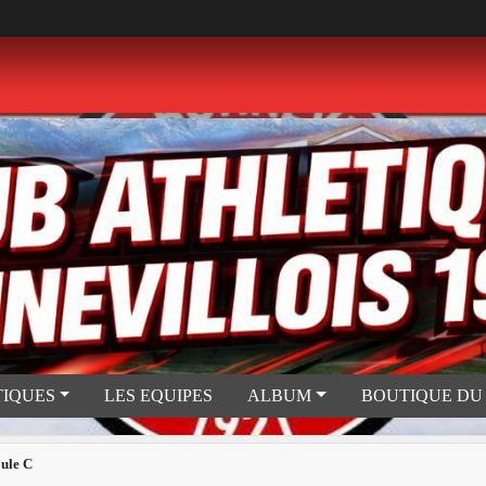
TIQUES
LES EQUIPES
ALBUM
BOUTIQUE DU
ule C