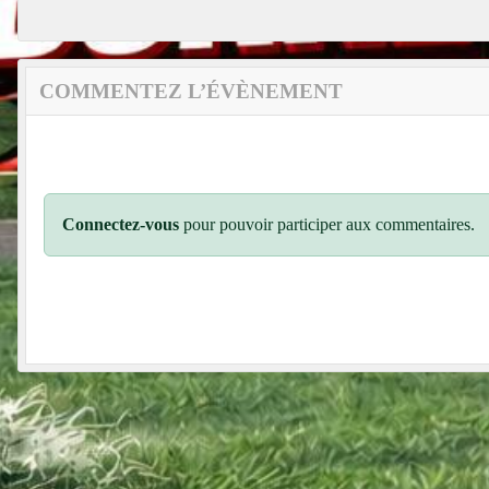
COMMENTEZ L’ÉVÈNEMENT
Connectez-vous
pour pouvoir participer aux commentaires.