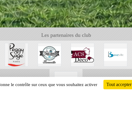
Les partenaires du club
Tout accepter
 donne le contrôle sur ceux que vous souhaitez activer
Informati