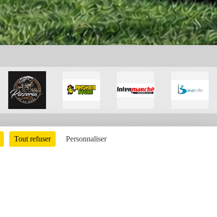
Tout refuser
Personnaliser
Charte cookies
Gestion des cookies
ons légales
Signaler un contenu inapproprié