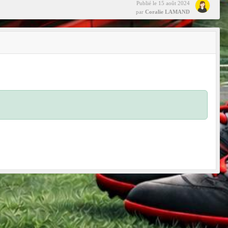
Publié le
15 août 2024
par
Coralie LAMAND