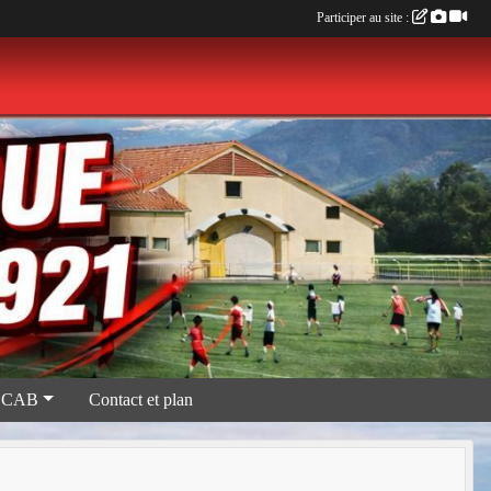
Participer au site :
 CAB
Contact et plan