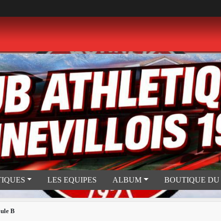
TIQUES
LES EQUIPES
ALBUM
BOUTIQUE DU
ule B