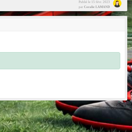
Publié le
15 févr. 2023
par
Coralie LAMAND