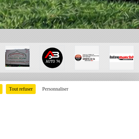
Tout refuser
Personnaliser
Charte cookies
Gestion des cookies
ons légales
Signaler un contenu inapproprié