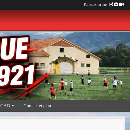
Participer au site :
 CAB
Contact et plan