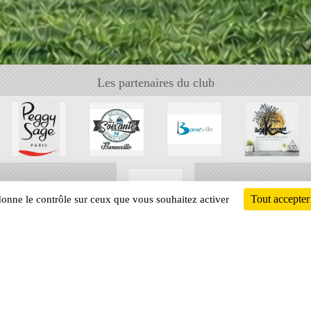
Les partenaires du club
Tout accepter
 donne le contrôle sur ceux que vous souhaitez activer
Informati