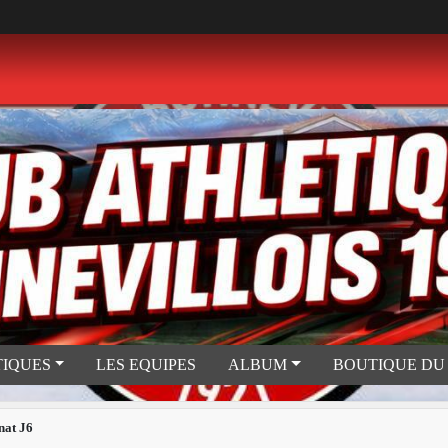
TIQUES
LES EQUIPES
ALBUM
BOUTIQUE DU
nat J6