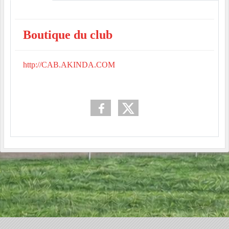
Boutique du club
http://CAB.AKINDA.COM